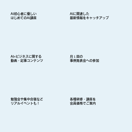
AI初心者に優しい
AIに関連した
はじめてのAI講座
最新情報をキャッチアップ
AI×ビジネスに関する
月１回の
動画・記事コンテンツ
事例発表会への参加
勉強会や集中合宿など
各種研修・講座を
​リアルイベントも！
会員価格でご案内